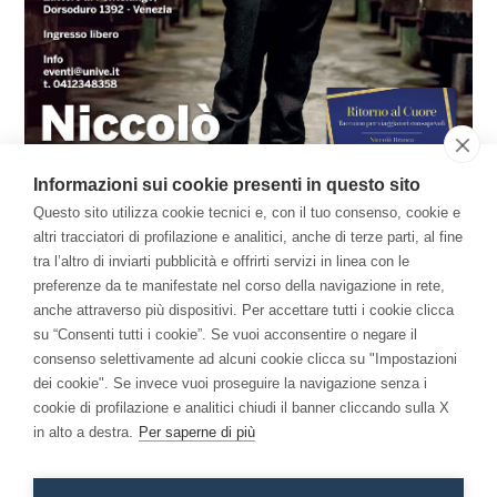
Informazioni sui cookie presenti in questo sito
Questo sito utilizza cookie tecnici e, con il tuo consenso, cookie e
altri tracciatori di profilazione e analitici, anche di terze parti, al fine
tra l’altro di inviarti pubblicità e offrirti servizi in linea con le
preferenze da te manifestate nel corso della navigazione in rete,
anche attraverso più dispositivi. Per accettare tutti i cookie clicca
Il Libro
su “Consenti tutti i cookie”. Se vuoi acconsentire o negare il
consenso selettivamente ad alcuni cookie clicca su "Impostazioni
Per una Economia della Consapevolezza: come la
dei cookie". Se invece vuoi proseguire la navigazione senza i
meditazione ha cambiato me e l'azienda.
cookie di profilazione e analitici chiudi il banner cliccando sulla X
in alto a destra.
Per saperne di più