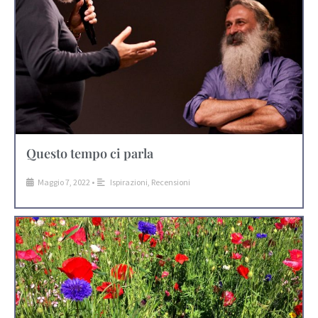
Questo tempo ci parla
Maggio 7, 2022
•
Ispirazioni
,
Recensioni