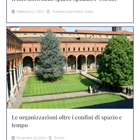
Febbraio 12, 2022
•
Presentazione libro
,
Video
Le organizzazioni oltre i confini di spazio e
tempo
Dicembre 16, 2021
•
Eventi