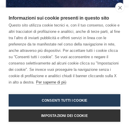
Informazioni sui cookie presenti in questo sito
Questo sito utilizza cookie tecnici e, con il tuo consenso, cookie e
altri tracciatori di profilazione e analitici, anche di terze parti, al fine
tra l’altro di inviarti pubblicità e offrirti servizi in linea con le
La luce dentro al buio
preferenze da te manifestate nel corso della navigazione in rete,
anche attraverso più dispositivi. Per accettare tutti i cookie clicca
su “Consenti tutti i cookie”. Se vuoi acconsentire o negare il
Aprile 6, 2020
•
Medit-azioni
consenso selettivamente ad alcuni cookie clicca su "Impostazioni
dei cookie". Se invece vuoi proseguire la navigazione senza i
cookie di profilazione e analitici chiudi il banner cliccando sulla X
in alto a destra.
Per saperne di più
CONSENTI TUTTI I COOKIE
IMPOSTAZIONI DEI COOKIE