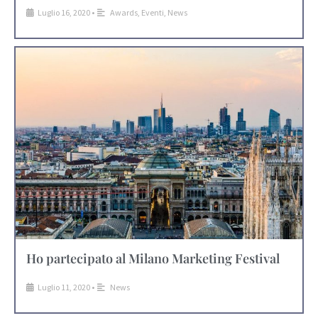
Luglio 16, 2020
•
Awards
,
Eventi
,
News
Ho partecipato al Milano Marketing Festival
Luglio 11, 2020
•
News