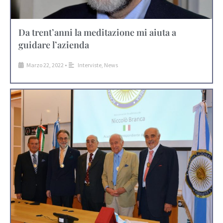
Da trent’anni la meditazione mi aiuta a
guidare l’azienda
Marzo 22, 2022
•
Interviste
,
News