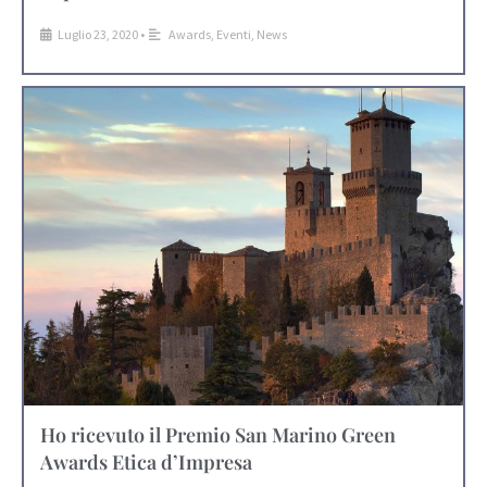
Luglio 23, 2020
•
Awards
,
Eventi
,
News
Ho ricevuto il Premio San Marino Green
Awards Etica d’Impresa