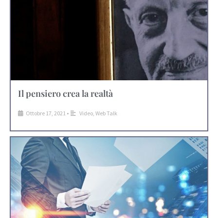
Il pensiero crea la realtà
Ottobre 17, 2021
•
Video
,
Web Talk