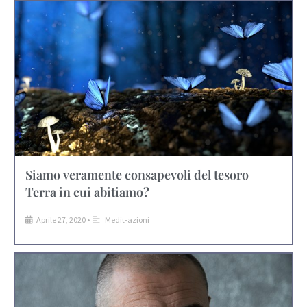
Siamo veramente consapevoli del tesoro
Terra in cui abitiamo?
Aprile 27, 2020
•
Medit-azioni