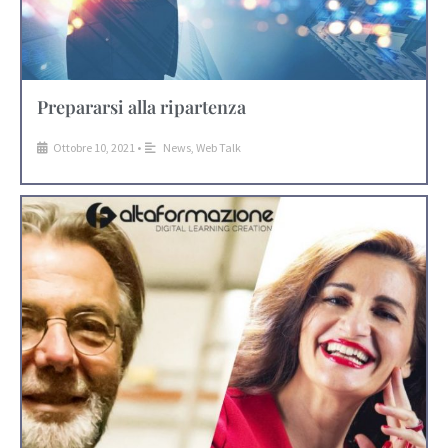
Prepararsi alla ripartenza
Ottobre 10, 2021
•
News
,
Web Talk