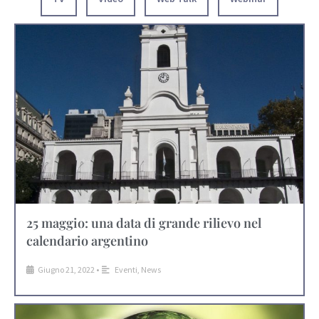
25 maggio: una data di grande rilievo nel
calendario argentino
Giugno 21, 2022
•
Eventi
,
News