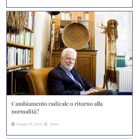
Cambiamento radicale o ritorno alla
normalità?
Maggio 14, 2020
•
News