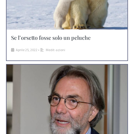
Se l’orsetto fosse solo un peluche
Aprile 25, 2022
•
Medit-azioni