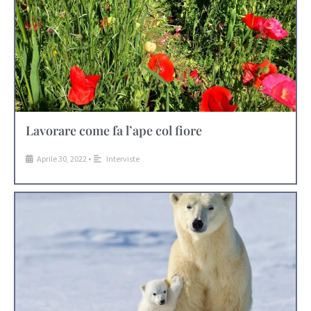
Lavorare come fa l’ape col fiore
Aprile 30, 2022
•
Interviste