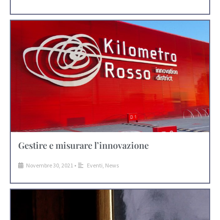
Gestire e misurare l’innovazione
Novembre 30, 2021
•
Eventi
,
News