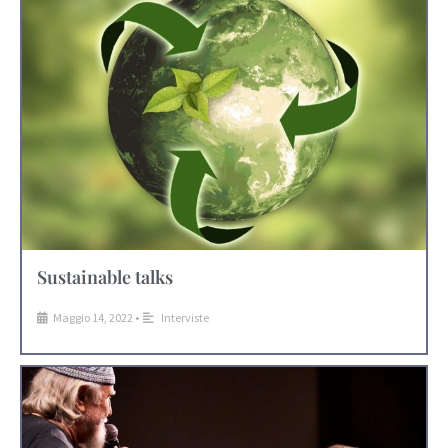
Sustainable talks
Maggio 14, 2022
•
Interviste