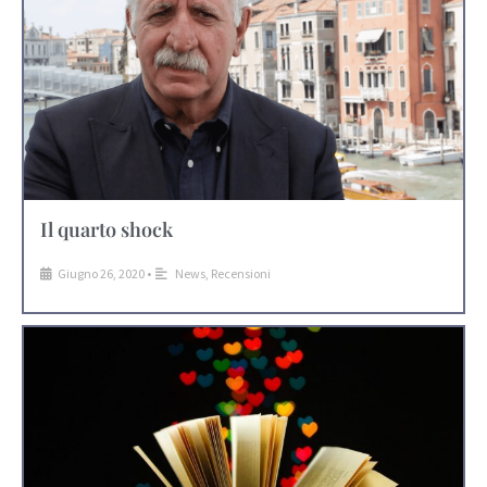
Il quarto shock
Giugno 26, 2020
•
News
,
Recensioni