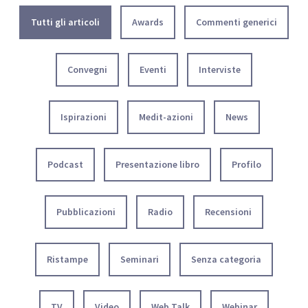
Tutti gli articoli
Awards
Commenti generici
Convegni
Eventi
Interviste
Ispirazioni
Medit-azioni
News
Podcast
Presentazione libro
Profilo
Pubblicazioni
Radio
Recensioni
Ristampe
Seminari
Senza categoria
TV
Video
Web Talk
Webinar