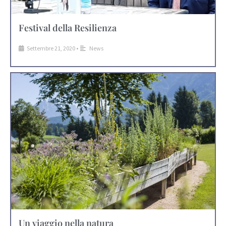
Festival della Resilienza
Settembre 21, 2020
•
News
Un viaggio nella natura