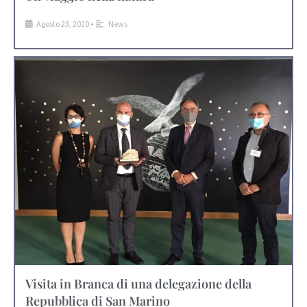
Agosto 23, 2020
•
News
Visita in Branca di una delegazione della
Repubblica di San Marino