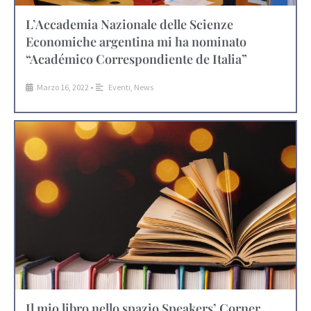
L’Accademia Nazionale delle Scienze
Economiche argentina mi ha nominato
“Académico Correspondiente de Italia”
Marzo 16, 2022
•
Eventi
,
News
Il mio libro nello spazio Speakers’ Corner