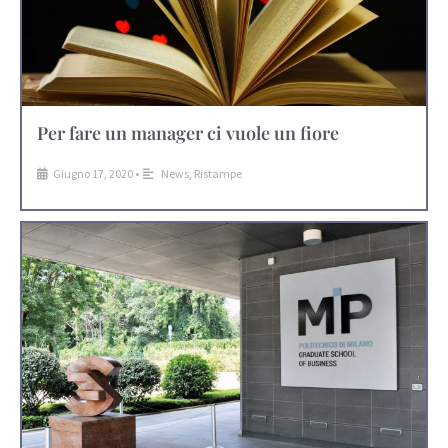
Per fare un manager ci vuole un fiore
Giugno 17, 2020
•
News
,
Ristampe