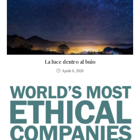
La luce dentro al buio
Aprile 6, 2020