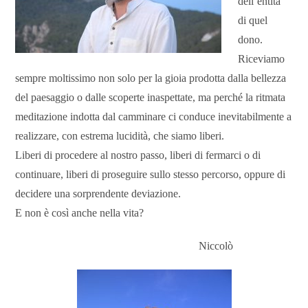
dell’entità
di quel
dono.
Riceviamo
sempre moltissimo non solo per la gioia prodotta dalla bellezza
del paesaggio o dalle scoperte inaspettate, ma perché la ritmata
meditazione indotta dal camminare ci conduce inevitabilmente a
realizzare, con estrema lucidità, che siamo liberi.
Liberi di procedere al nostro passo, liberi di fermarci o di
continuare, liberi di proseguire sullo stesso percorso, oppure di
decidere una sorprendente deviazione.
E non è così anche nella vita?
Niccolò