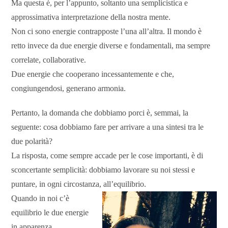
Ma questa è, per l’appunto, soltanto una semplicistica e
approssimativa interpretazione della nostra mente.
Non ci sono energie contrapposte l’una all’altra. Il mondo è
retto invece da due energie diverse e fondamentali, ma sempre
correlate, collaborative.
Due energie che cooperano incessantemente e che,
congiungendosi, generano armonia.
Pertanto, la domanda che dobbiamo porci è, semmai, la
seguente: cosa dobbiamo fare per arrivare a una sintesi tra le
due polarità?
La risposta, come sempre accade per le cose importanti, è di
sconcertante semplicità: dobbiamo lavorare su noi stessi e
puntare, in ogni circostanza, all’equilibrio.
Quando in noi c’è
equilibrio le due energie
in apparenza