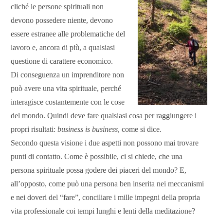
cliché le persone spirituali non
devono possedere niente, devono
essere estranee alle problematiche del
lavoro e, ancora di più, a qualsiasi
questione di carattere economico.
Di conseguenza un imprenditore non
può avere una vita spirituale, perché
interagisce costantemente con le cose
del mondo. Quindi deve fare qualsiasi cosa per raggiungere i
propri risultati:
business is business
, come si dice.
Secondo questa visione i due aspetti non possono mai trovare
punti di contatto. Come è possibile, ci si chiede, che una
persona spirituale possa godere dei piaceri del mondo? E,
all’opposto, come può una persona ben inserita nei meccanismi
e nei doveri del “fare”, conciliare i mille impegni della propria
vita professionale coi tempi lunghi e lenti della meditazione?