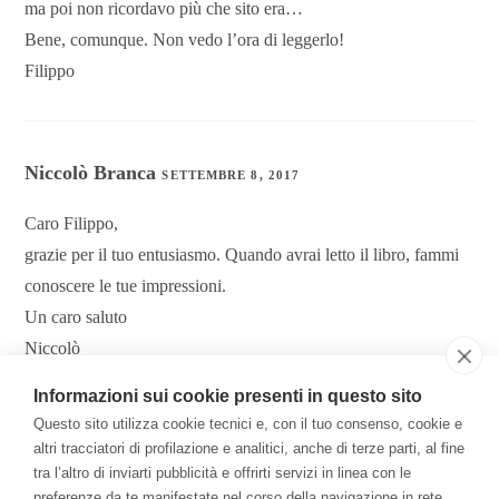
ma poi non ricordavo più che sito era…
Bene, comunque. Non vedo l’ora di leggerlo!
Filippo
Niccolò Branca
SETTEMBRE 8, 2017
Caro Filippo,
grazie per il tuo entusiasmo. Quando avrai letto il libro, fammi
conoscere le tue impressioni.
Un caro saluto
Niccolò
Informazioni sui cookie presenti in questo sito
Questo sito utilizza cookie tecnici e, con il tuo consenso, cookie e
I commenti sono chiusi.
altri tracciatori di profilazione e analitici, anche di terze parti, al fine
tra l’altro di inviarti pubblicità e offrirti servizi in linea con le
preferenze da te manifestate nel corso della navigazione in rete,