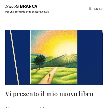
Menu
Vi presento il mio nuovo libro