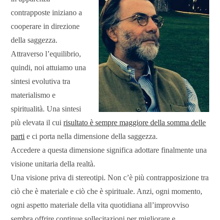
contrapposte iniziano a
cooperare in direzione
della saggezza.
Attraverso l’equilibrio,
quindi, noi attuiamo una
sintesi evolutiva tra
materialismo e
spiritualità. Una sintesi
più elevata il cui
risultato è sempre maggiore della somma delle
parti
e ci porta nella dimensione della saggezza.
Accedere a questa dimensione significa adottare finalmente una
visione unitaria della realtà.
Una visione priva di stereotipi. Non c’è più contrapposizione tra
ciò che è materiale e ciò che è spirituale. Anzi, ogni momento,
ogni aspetto materiale della vita quotidiana all’improvviso
sembra offrire continue sollecitazioni per migliorare e