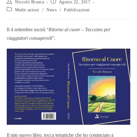
Niccolò Branca
Agosto 22, 2017
Medit-azioni
/
News
/
Pubblicazioni
Il 4 settembre uscirà “
Ritorno al cuore – Taccuino per
viaggiatori consapevoli
”.
Il mio nuovo libro, tocca tematiche che ho cominciato a