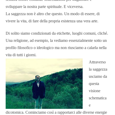
sviluppare la nostra parte spirituale. E viceversa.
La saggezza non è altro che questo. Un modo di essere, di
vivere la vita, di fare della propria esistenza una vera arte.
Di solito siamo condizionati da etichette, luoghi comuni, cliché.
Una religione, ad esempio, la vediamo essenzialmente sotto un
profilo filosofico o ideologico ma non riusciamo a calarla nella
vita di tutti i giorni.
Attraverso
la saggezza
usciamo da
questa
visione
schematica
e
dicotomica. Cominciamo così a rapportarci alle diverse energie