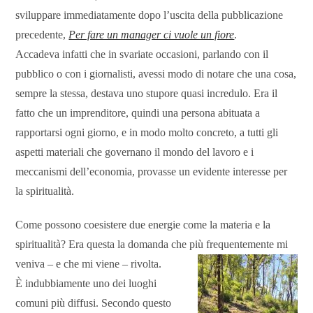
sviluppare immediatamente dopo l’uscita della pubblicazione
precedente,
Per fare un manager ci vuole un fiore
.
Accadeva infatti che in svariate occasioni, parlando con il
pubblico o con i giornalisti, avessi modo di notare che una cosa,
sempre la stessa, destava uno stupore quasi incredulo. Era il
fatto che un imprenditore, quindi una persona abituata a
rapportarsi ogni giorno, e in modo molto concreto, a tutti gli
aspetti materiali che governano il mondo del lavoro e i
meccanismi dell’economia, provasse un evidente interesse per
la spiritualità.
Come possono coesistere due energie come la materia e la
spiritualità? Era questa la domanda che più frequentemente mi
veniva
– e che mi viene – rivolta.
È indubbiamente uno dei luoghi
comuni più diffusi. Secondo questo