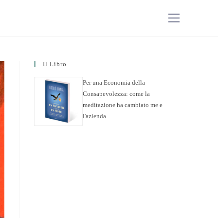
Il Libro
Per una Economia della
Consapevolezza: come la
meditazione ha cambiato me e
l'azienda.