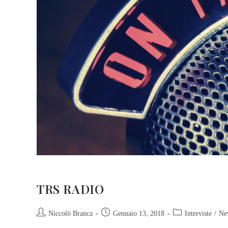
TRS RADIO
Niccolò Branca
Gennaio 13, 2018
Interviste
/
Ne