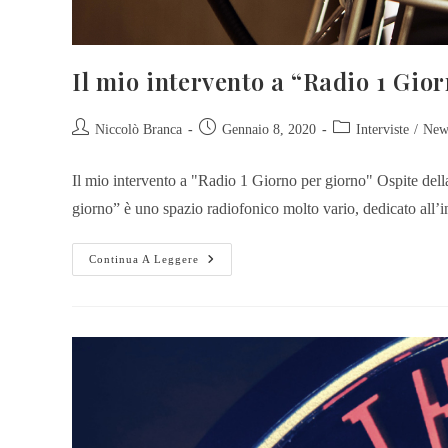
Il mio intervento a “Radio 1 Gio
Niccolò Branca
Gennaio 8, 2020
Interviste
/
New
Il mio intervento a "Radio 1 Giorno per giorno" Ospite del
giorno” è uno spazio radiofonico molto vario, dedicato al
Continua A Leggere