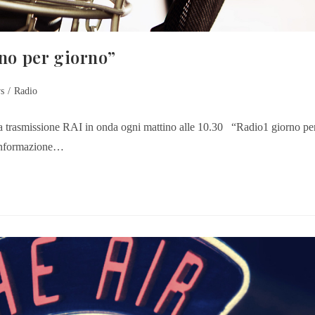
rno per giorno”
s
/
Radio
la trasmissione RAI in onda ogni mattino alle 10.30 “Radio1 giorno pe
l’informazione…