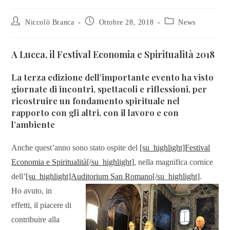
Niccolò Branca
Ottobre 28, 2018
News
A Lucca, il Festival Economia e Spiritualità 2018
La terza edizione dell’importante evento ha visto
giornate di incontri, spettacoli e riflessioni, per
ricostruire un fondamento spirituale nel
rapporto con gli altri, con il lavoro e con
l’ambiente
Anche quest’anno sono stato ospite del
[su_highlight]Festival
Economia e Spiritualità[/su_highlight]
, nella magnifica cornice
dell’
[su_highlight]Auditorium San Romano[/su_highlight]
.
Ho avuto, in
effetti, il piacere di
contribuire alla