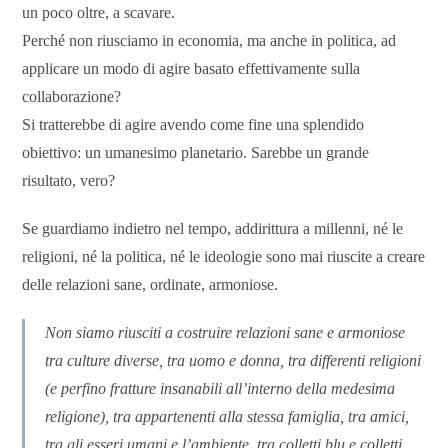
un poco oltre, a scavare.
Perché non riusciamo in economia, ma anche in politica, ad
applicare un modo di agire basato effettivamente sulla
collaborazione?
Si tratterebbe di agire avendo come fine una splendido
obiettivo: un umanesimo planetario. Sarebbe un grande
risultato, vero?
Se guardiamo indietro nel tempo, addirittura a millenni, né le
religioni, né la politica, né le ideologie sono mai riuscite a creare
delle relazioni sane, ordinate, armoniose.
Non siamo riusciti a costruire relazioni sane e armoniose
tra culture diverse, tra uomo e donna, tra differenti religioni
(e perfino fratture insanabili all’interno della medesima
religione), tra appartenenti alla stessa famiglia, tra amici,
tra gli esseri umani e l’ambiente, tra colletti blu e colletti