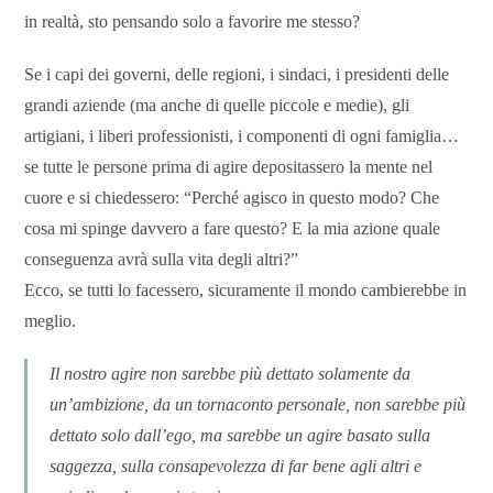
in realtà, sto pensando solo a favorire me stesso?
Se i capi dei governi, delle regioni, i sindaci, i presidenti delle
grandi aziende (ma anche di quelle piccole e medie), gli
artigiani, i liberi professionisti, i componenti di ogni famiglia…
se tutte le persone prima di agire depositassero la mente nel
cuore e si chiedessero: “Perché agisco in questo modo? Che
cosa mi spinge davvero a fare questo? E la mia azione quale
conseguenza avrà sulla vita degli altri?”
Ecco, se tutti lo facessero, sicuramente il mondo cambierebbe in
meglio.
Il nostro agire non sarebbe più dettato solamente da
un’ambizione, da un tornaconto personale, non sarebbe più
dettato solo dall’ego, ma sarebbe un agire basato sulla
saggezza, sulla consapevolezza di far bene agli altri e