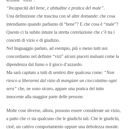
“Incapacità del bene, e abitudine e pratica del male”.
Una definizione che trascina con sé altre domande: che cosa
intendiamo quando parliamo di “bene”? E che cosa è “male”?
Questo ci fa subito intuire la stretta correlazione che c’è tra i
concetti di vizio e di giudizio.
Nel linguaggio parlato, ad esempio, più o meno tutti noi
concordiamo nel definire “vizi” alcuni piaceri malsani come la
dipendenza dal fumo o il gioco d’azzardo.
Ma sarà capitato a tutti di sentirsi dire qualcosa come:
“Non
riesco a liberarmi dal vizio di mangiare un cioccolatino ogni
sera”
che, ne sono sicuro, appare una pratica del tutto
innocente alla maggior parte delle persone.
Molte cose diverse, allora, possono essere considerate un vizio,
a patto che ci sia qualcuno che le giudichi tali. Che le giudichi,
cioè, un cattivo comportamento oppure una debolezza morale.