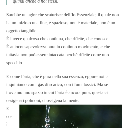
quindi anche a noi stessi.
Sarebbe un agire che scaturisce dell’Io Essenziale, il quale non
ha un inizio o una fine, è spazioso, non è materiale, non è un
oggetto tangibile.
È invece qualcosa che continua, che riflette, che conosce.
È autoconsapevolezza pura in continuo movimento, e che
tuttavia non può essere intaccata perché riflette come uno
specchio.
È come l’aria, che è pura nella sua essenza, eppure noi la
inquiniamo con i gas di scarico, con i fumi tossici. Ma se
troviamo uno spazio in cui l’aria è ancora pura, questa ci
ossigena i polmoni, ci ossigena la mente.
E
cos
ì