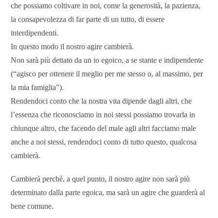
che possiamo coltivare in noi, come la generosità, la pazienza,
la consapevolezza di far parte di un tutto, di essere
interdipendenti.
In questo modo il nostro agire cambierà.
Non sarà più dettato da un io egoico, a se stante e indipendente
(“agisco per ottenere il meglio per me stesso o, al massimo, per
la mia famiglia”).
Rendendoci conto che la nostra vita dipende dagli altri, che
l’essenza che riconosciamo in noi stessi possiamo trovarla in
chiunque altro, che facendo del male agli altri facciamo male
anche a noi stessi, rendendoci conto di tutto questo, qualcosa
cambierà.
Cambierà perché, a quel punto, il nostro agire non sarà più
determinato dalla parte egoica, ma sarà un agire che guarderà al
bene comune.