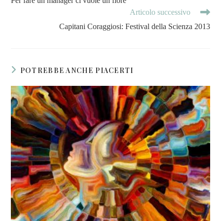
Per fare un manager ci vuole un fiore
Articolo successivo
Capitani Coraggiosi: Festival della Scienza 2013
POTREBBE ANCHE PIACERTI