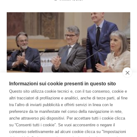
Informazioni sui cookie presenti in questo sito
Bologna: Biblioteca d’Arte e di Storia di San
Questo sito utilizza cookie tecnici e, con il tuo consenso, cookie e
Giorgio in Poggiale
altri tracciatori di profilazione e analitici, anche di terze parti, al fine
Luglio 2, 2019
tra l’altro di inviarti pubblicità e offrirti servizi in linea con le
preferenze da te manifestate nel corso della navigazione in rete,
anche attraverso più dispositivi. Per accettare tutti i cookie clicca
Il Libro
su “Consenti tutti i cookie”. Se vuoi acconsentire o negare il
consenso selettivamente ad alcuni cookie clicca su "Impostazioni
Per una Economia della Consapevolezza: come la