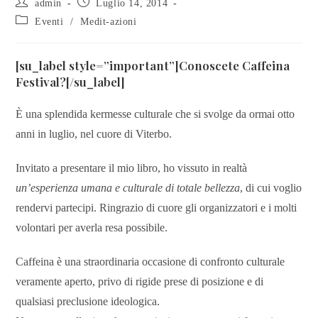
admin
Luglio 14, 2014
Eventi
/
Medit-azioni
[su_label style=”important”]Conoscete Caffeina
Festival?[/su_label]
È una splendida kermesse culturale che si svolge da ormai otto
anni in luglio, nel cuore di Viterbo.
Invitato a presentare il mio libro, ho vissuto in realtà
un’esperienza umana e culturale di totale bellezza
, di cui voglio
rendervi partecipi. Ringrazio di cuore gli organizzatori e i molti
volontari per averla resa possibile.
Caffeina è una straordinaria occasione di confronto culturale
veramente aperto, privo di rigide prese di posizione e di
qualsiasi preclusione ideologica.