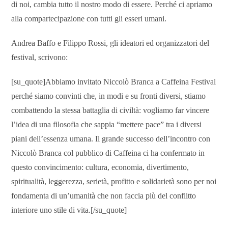
di noi, cambia tutto il nostro modo di essere. Perché ci apriamo
alla compartecipazione con tutti gli esseri umani.
Andrea Baffo e Filippo Rossi, gli ideatori ed organizzatori del
festival, scrivono:
[su_quote]Abbiamo invitato Niccolò Branca a Caffeina Festival
perché siamo convinti che, in modi e su fronti diversi, stiamo
combattendo la stessa battaglia di civiltà: vogliamo far vincere
l’idea di una filosofia che sappia “mettere pace” tra i diversi
piani dell’essenza umana. Il grande successo dell’incontro con
Niccolò Branca col pubblico di Caffeina ci ha confermato in
questo convincimento: cultura, economia, divertimento,
spiritualità, leggerezza, serietà, profitto e solidarietà sono per noi
fondamenta di un’umanità che non faccia più del conflitto
interiore uno stile di vita.[/su_quote]