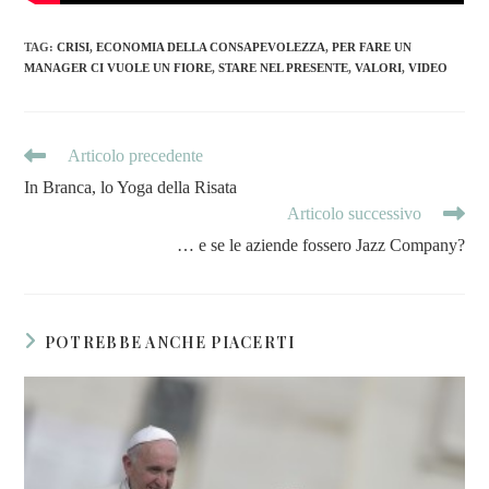
TAG
:
CRISI
,
ECONOMIA DELLA CONSAPEVOLEZZA
,
PER FARE UN
MANAGER CI VUOLE UN FIORE
,
STARE NEL PRESENTE
,
VALORI
,
VIDEO
Articolo precedente
In Branca, lo Yoga della Risata
Articolo successivo
… e se le aziende fossero Jazz Company?
POTREBBE ANCHE PIACERTI