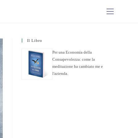
Il Libro
Per una Economia della
Consapevolezza: come la
meditazione ha cambiato me e
l'azienda.