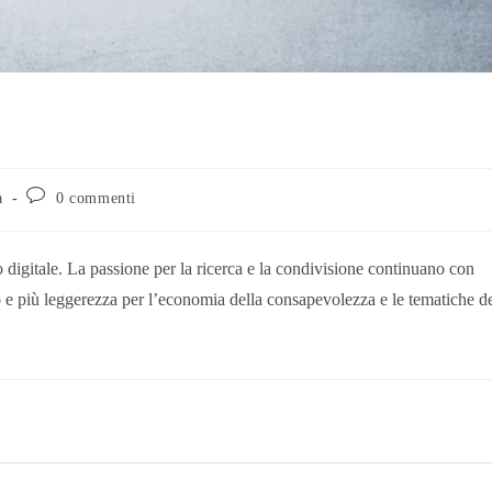
a
0 commenti
o digitale. La passione per la ricerca e la condivisione continuano con
 e più leggerezza per l’economia della consapevolezza e le tematiche d