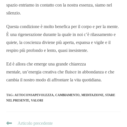
spazio entriamo in contatto con la nostra essenza, siamo nel
silenzio.
Questa condizione è molto benefica per il corpo e per la mente.
È una rigenerazione durante la quale in noi c’è rilassamento e
quiete, la coscienza diviene più aperta, espansa e vigile e il
respiro più profondo e lento, quasi inesistente.
Ed è allora che emerge una grande chiarezza
mentale, un’energia creativa che fluisce in abbondanza e che
cambia il nostro modo di affrontare la vita quotidiana.
TAG
:
AUTOCONSAPEVOLEZZA
,
CAMBIAMENTO
,
MEDITAZIONE
,
STARE
NEL PRESENTE
,
VALORI
Articolo precedente