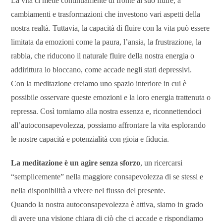
La vita ci mette continuamente di fronte al suo fluire, a
cambiamenti e trasformazioni che investono vari aspetti della
nostra realtà. Tuttavia, la capacità di fluire con la vita può essere
limitata da emozioni come la paura, l’ansia, la frustrazione, la
rabbia, che riducono il naturale fluire della nostra energia o
addirittura lo bloccano, come accade negli stati depressivi.
Con la meditazione creiamo uno spazio interiore in cui è
possibile osservare queste emozioni e la loro energia trattenuta o
repressa. Così torniamo alla nostra essenza e, riconnettendoci
all’autoconsapevolezza, possiamo affrontare la vita esplorando
le nostre capacità e potenzialità con gioia e fiducia.
La meditazione è un agire senza sforzo
, un ricercarsi
“semplicemente” nella maggiore consapevolezza di se stessi e
nella disponibilità a vivere nel flusso del presente.
Quando la nostra autoconsapevolezza è attiva, siamo in grado
di avere una visione chiara di ciò che ci accade e rispondiamo