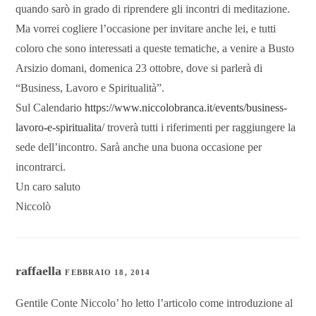
quando sarò in grado di riprendere gli incontri di meditazione.
Ma vorrei cogliere l’occasione per invitare anche lei, e tutti
coloro che sono interessati a queste tematiche, a venire a Busto
Arsizio domani, domenica 23 ottobre, dove si parlerà di
“Business, Lavoro e Spiritualità”.
Sul Calendario
https://www.niccolobranca.it/events/business-
lavoro-e-spiritualita/
troverà tutti i riferimenti per raggiungere la
sede dell’incontro. Sarà anche una buona occasione per
incontrarci.
Un caro saluto
Niccolò
raffaella
FEBBRAIO 18, 2014
Gentile Conte Niccolo’ ho letto l’articolo come introduzione al