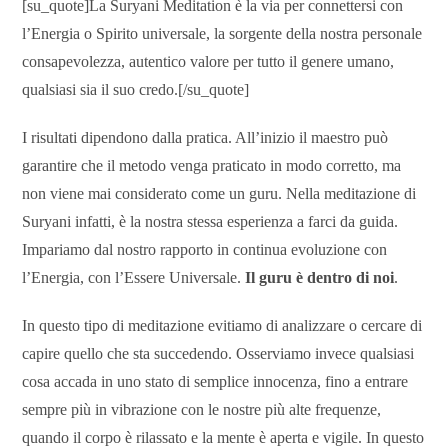
[su_quote]La Suryani Meditation è la via per connettersi con
l’Energia o Spirito universale, la sorgente della nostra personale
consapevolezza, autentico valore per tutto il genere umano,
qualsiasi sia il suo credo.[/su_quote]
I risultati dipendono dalla pratica. All’inizio il maestro può
garantire che il metodo venga praticato in modo corretto, ma
non viene mai considerato come un guru. Nella meditazione di
Suryani infatti, è la nostra stessa esperienza a farci da guida.
Impariamo dal nostro rapporto in continua evoluzione con
l’Energia, con l’Essere Universale.
Il guru è dentro di noi
.
In questo tipo di meditazione evitiamo di analizzare o cercare di
capire quello che sta succedendo. Osserviamo invece qualsiasi
cosa accada in uno stato di semplice innocenza, fino a entrare
sempre più in vibrazione con le nostre più alte frequenze,
quando il corpo è rilassato e la mente è aperta e vigile.
In questo