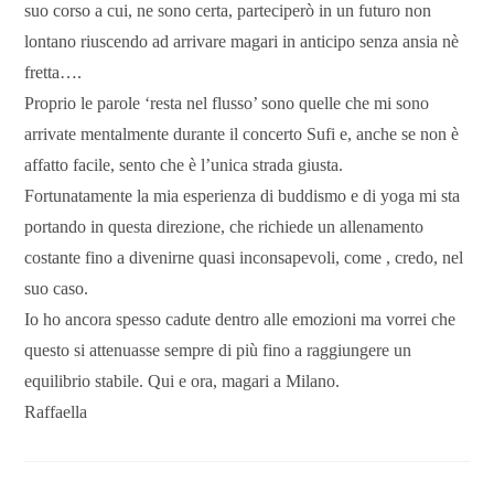
suo corso a cui, ne sono certa, parteciperò in un futuro non
lontano riuscendo ad arrivare magari in anticipo senza ansia nè
fretta….
Proprio le parole ‘resta nel flusso’ sono quelle che mi sono
arrivate mentalmente durante il concerto Sufi e, anche se non è
affatto facile, sento che è l’unica strada giusta.
Fortunatamente la mia esperienza di buddismo e di yoga mi sta
portando in questa direzione, che richiede un allenamento
costante fino a divenirne quasi inconsapevoli, come , credo, nel
suo caso.
Io ho ancora spesso cadute dentro alle emozioni ma vorrei che
questo si attenuasse sempre di più fino a raggiungere un
equilibrio stabile. Qui e ora, magari a Milano.
Raffaella