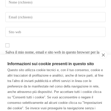
Salva il mio nome, email e sito web in questo browser per la
prossima volta che commento.
Informazioni sui cookie presenti in questo sito
Questo sito utilizza cookie tecnici e, con il tuo consenso, cookie e
altri tracciatori di profilazione e analitici, anche di terze parti, al fine
tra l’altro di inviarti pubblicità e offrirti servizi in linea con le
preferenze da te manifestate nel corso della navigazione in rete,
anche attraverso più dispositivi. Per accettare tutti i cookie clicca
Il Libro
su “Consenti tutti i cookie”. Se vuoi acconsentire o negare il
consenso selettivamente ad alcuni cookie clicca su "Impostazioni
Per una Economia della Consapevolezza: come la
dei cookie". Se invece vuoi proseguire la navigazione senza i
meditazione ha cambiato me e l'azienda.