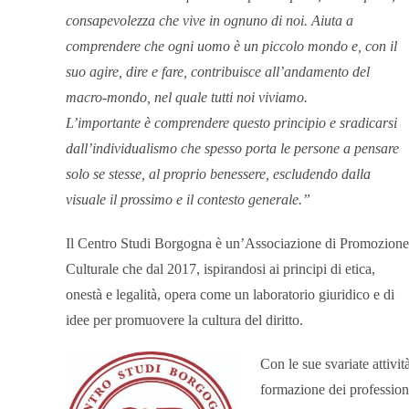
consapevolezza che vive in ognuno di noi. Aiuta a
comprendere che ogni uomo è un piccolo mondo e, con il
suo agire, dire e fare, contribuisce all’andamento del
macro-mondo, nel quale tutti noi viviamo.
L’importante è comprendere questo principio e sradicarsi
dall’individualismo che spesso porta le persone a pensare
solo se stesse, al proprio benessere, escludendo dalla
visuale il prossimo e il contesto generale.”
Il Centro Studi Borgogna è un’Associazione di Promozione
Culturale che dal 2017, ispirandosi ai principi di etica,
onestà e legalità, opera come un laboratorio giuridico e di
idee per promuovere la cultura del diritto.
Con le sue svariate attivit
formazione dei professioni