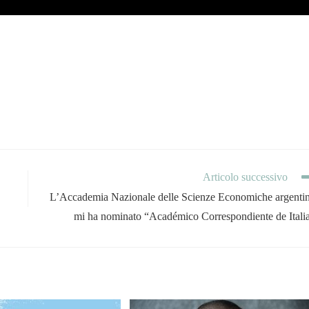
Articolo successivo
L’Accademia Nazionale delle Scienze Economiche argenti
mi ha nominato “Académico Correspondiente de Itali