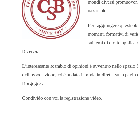
mondi diversi promuovendo l
nazionale.
Per raggiungere questi obi
momenti formativi di var
sui temi di diritto applica
Ricerca.
L’interessante scambio di opinioni è avvenuto nello spazio Sp
dell’associazione, ed è andato in onda in diretta sulla pagin
Borgogna.
Condivido con voi la registrazione video.
N