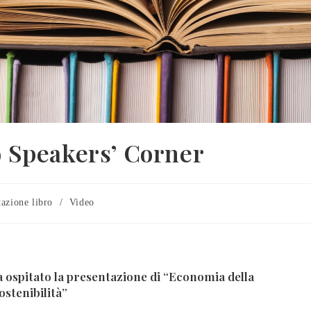
io Speakers’ Corner
tazione libro
/
Video
a ospitato la presentazione di “Economia della
stenibilità”