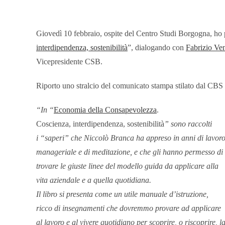
Giovedì 10 febbraio, ospite del Centro Studi Borgogna, ho pr
interdipendenza, sostenibilità
”, dialogando con
Fabrizio Ven
Vicepresidente CSB.
Riporto uno stralcio del comunicato stampa stilato dal CBS 
“In “
Economia della Consapevolezza
.
Coscienza, interdipendenza, sostenibilità
”
sono raccolti
i “saperi” che Niccolò Branca ha appreso in anni di lavor
manageriale e di meditazione, e che gli hanno permesso di
trovare le giuste linee del modello guida da applicare alla
vita aziendale e a quella quotidiana.
Il libro si presenta come un utile manuale d’istruzione,
ricco di insegnamenti che dovremmo provare ad applicare
al lavoro e al vivere quotidiano per scoprire, o riscoprire, l