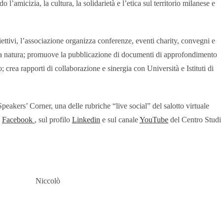
’amicizia, la cultura, la solidarietà e l’etica sul territorio milanese e
ettivi, l’associazione organizza conferenze, eventi charity, convegni e
ia natura; promuove la pubblicazione di documenti di approfondimento
to; crea rapporti di collaborazione e sinergia con Università e Istituti di
eakers’ Corner, una delle rubriche “live social” del salotto virtuale
a
Facebook
, sul profilo
Linkedin
e sul canale
YouTube
del Centro Studi
iccolò