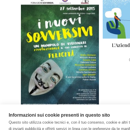
L’Azien
Una giornata dedicata alle figure
Informazioni sui cookie presenti in questo sito
evocative di un nuovo corso
Questo sito utilizza cookie tecnici e, con il tuo consenso, cookie e altri trac
Dicembre 1, 2015
di inviarti pubblicità e offrirti servizi in linea con le preferenze da te m