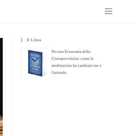
Il Libro
Per una Economia della
Consapevolezza: come la
meditazione ha cambiato me e
l'azienda.