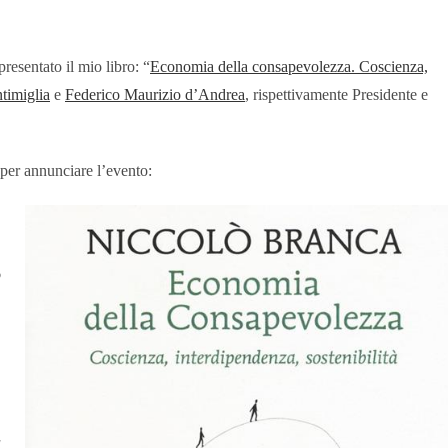
esentato il mio libro: “
Economia della consapevolezza. Coscienza,
timiglia
e
Federico Maurizio d’Andrea
, rispettivamente Presidente e
per annunciare l’evento:
o
a