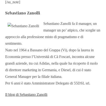
[/su_note]
Sebastiano Zanolli
Sebastiano Zanolli fa il manager, un
manager un po’ atipico, che sceglie un
approccio alla professione misto di pragmatismo e di
sentimento.
Nato nel 1964 a Bassano del Grappa (Vi), dopo la laurea in
Economia presso l’Università di Cà Foscari, incontra alcune
grandi aziende, tra cui Adidas, nella quale ha ricoperto il ruolo
di direttore marketing in Germania, e Diesel, di cui è stato
General Manager per la filiale italiana.
Per 6 anni è stato Amministratore Delegato di 55DSL srl.
Il
blog di Sebastiano Zanolli