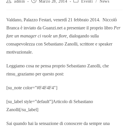
admin
Marzo 28, 2014
Eventi
/
News
Valdano, Palazzo Festari, venerdì 21 febbraio 2014. Niccolò
Branca è inviato da Guanzi.net a presentare il proprio libro
Per
fare un manager ci vuole un fiore,
dialogando sulla
consapevolezza con Sebastiano Zanolli, scrittore e speaker
motivazionale.
Leggiamo cosa ne pensa proprio Sebastiano Zanolli, che
rinsu_graziamo per questo post:
[su_note color=”#F4F4F4″]
[su_label style=”default”]Articolo di Sebastiano
Zanolli[/su_label]
Sai quando hai la sensazione di conoscere da sempre una