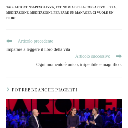
TAG
:
AUTOCONSAPEVOLEZZA
,
ECONOMIA DELLA CONSAPEVOLEZZA
,
MEDITAZIONE
,
MEDITAZIONI
,
PER FARE UN MANAGER CI VUOLE UN
FIORE
Articolo precedente
Imparare a leggere il libro della vita
Articolo successivo
Ogni momento è unico, irripetibile e magnifico.
POTREBBE ANCHE PIACERTI