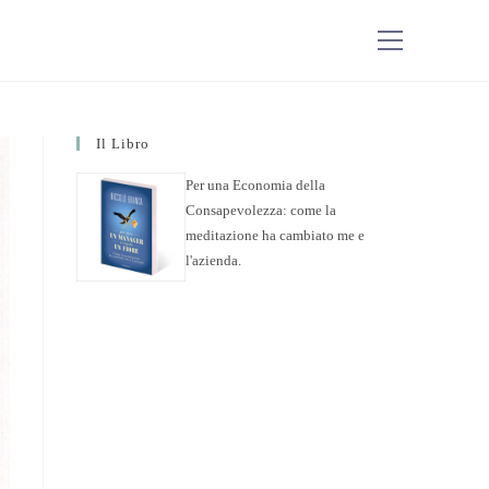
Il Libro
Per una Economia della
Consapevolezza: come la
meditazione ha cambiato me e
l'azienda.