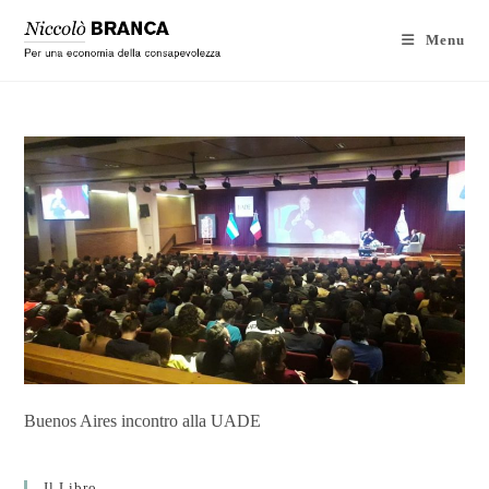
Menu
Buenos Aires incontro alla UADE
Il Libro