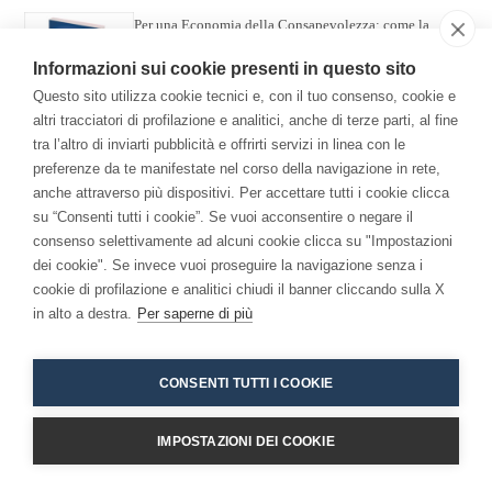
Per una Economia della Consapevolezza: come la
meditazione ha cambiato me e l'azienda.
Informazioni sui cookie presenti in questo sito
Questo sito utilizza cookie tecnici e, con il tuo consenso, cookie e
altri tracciatori di profilazione e analitici, anche di terze parti, al fine
tra l’altro di inviarti pubblicità e offrirti servizi in linea con le
preferenze da te manifestate nel corso della navigazione in rete,
anche attraverso più dispositivi. Per accettare tutti i cookie clicca
su “Consenti tutti i cookie”. Se vuoi acconsentire o negare il
consenso selettivamente ad alcuni cookie clicca su "Impostazioni
Copyright 2026 - Niccolò Branca -
Accessibilita
dei cookie". Se invece vuoi proseguire la navigazione senza i
cookie di profilazione e analitici chiudi il banner cliccando sulla X
in alto a destra.
Per saperne di più
CONSENTI TUTTI I COOKIE
IMPOSTAZIONI DEI COOKIE