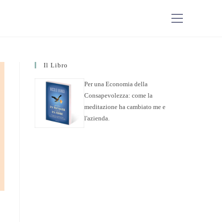
Il Libro
Per una Economia della
Consapevolezza: come la
meditazione ha cambiato me e
l'azienda.