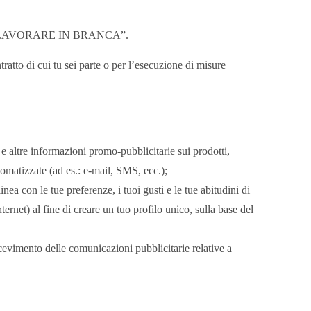
ominata “LAVORARE IN BRANCA”.
tratto di cui tu sei parte o per l’esecuzione di misure
 e altre informazioni promo-pubblicitarie sui prodotti,
tomatizzate (ad es.: e-mail, SMS, ecc.);
nea con le tue preferenze, i tuoi gusti e le tue abitudini di
ternet) al fine di creare un tuo profilo unico, sulla base del
icevimento delle comunicazioni pubblicitarie relative a