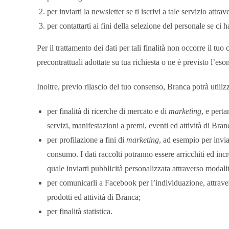
per inviarti la newsletter se ti iscrivi a tale servizio
per contattarti ai fini della selezione del personale 
Per il trattamento dei dati per tali finalità non occorre il tu
precontrattuali adottate su tua richiesta o ne è previsto l’es
Inoltre, previo rilascio del tuo consenso, Branca potrà utilizza
per finalità di ricerche di mercato e di
marketing
, e pert
servizi, manifestazioni a premi, eventi ed attività di Bra
per profilazione a fini di
marketing
, ad esempio per invia
consumo. I dati raccolti potranno essere arricchiti ed incro
quale inviarti pubblicità personalizzata attraverso modali
per comunicarli a Facebook per l’individuazione, attraver
prodotti ed attività di Branca;
per finalità statistica.