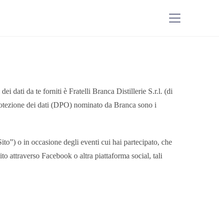
dati da te forniti è Fratelli Branca Distillerie S.r.l. (di
protezione dei dati (DPO) nominato da Branca sono i
Sito”) o in occasione degli eventi cui hai partecipato, che
to attraverso Facebook o altra piattaforma social, tali