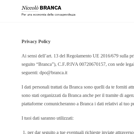
Privacy Policy
Ai sensi dell’art. 13 del Regolamento UE 2016/679 sulla privac
seguito “Branca”), C.F./P.IVA 00720670157, con sede legale 
seguenti: dpo@branca.it
I dati personali trattati da Branca sono quelli da te forniti 
sono stati organizzati da Branca anche per il tramite di agenz
piattaforme comunicheranno a Branca i dati relativi al tuo p
I tuoi dati saranno utilizzati:
per dar seguito a tue eventuali richieste inviate attrav