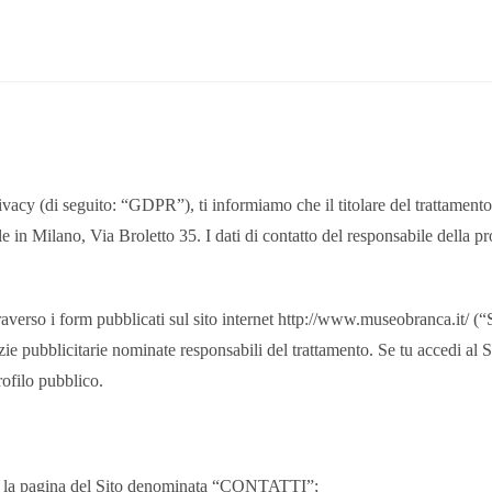
y (di seguito: “GDPR”), ti informiamo che il titolare del trattamento dei 
in Milano, Via Broletto 35. I dati di contatto del responsabile della 
attraverso i form pubblicati sul sito internet http://www.museobranca.it/ (“
ie pubblicitarie nominate responsabili del trattamento. Se tu accedi al Si
rofilo pubblico.
erso la pagina del Sito denominata “CONTATTI”;