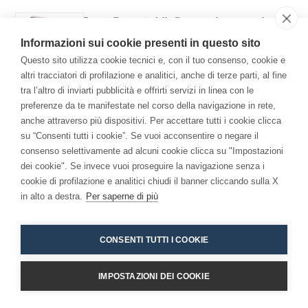
Per una Economia della Consapevolezza: come la
meditazione ha cambiato me e l'azienda.
Informazioni sui cookie presenti in questo sito
Questo sito utilizza cookie tecnici e, con il tuo consenso, cookie e
altri tracciatori di profilazione e analitici, anche di terze parti, al fine
tra l’altro di inviarti pubblicità e offrirti servizi in linea con le
preferenze da te manifestate nel corso della navigazione in rete,
anche attraverso più dispositivi. Per accettare tutti i cookie clicca
su “Consenti tutti i cookie”. Se vuoi acconsentire o negare il
consenso selettivamente ad alcuni cookie clicca su "Impostazioni
Copyright 2026 - Niccolò Branca -
Accessibilita
dei cookie". Se invece vuoi proseguire la navigazione senza i
cookie di profilazione e analitici chiudi il banner cliccando sulla X
in alto a destra.
Per saperne di più
CONSENTI TUTTI I COOKIE
IMPOSTAZIONI DEI COOKIE