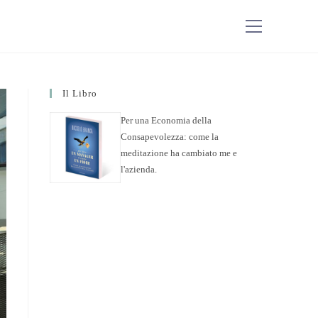
Il Libro
Per una Economia della
Consapevolezza: come la
meditazione ha cambiato me e
l'azienda.