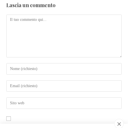
Lascia un commento
Salva il mio nome, email e sito web in questo browser per la