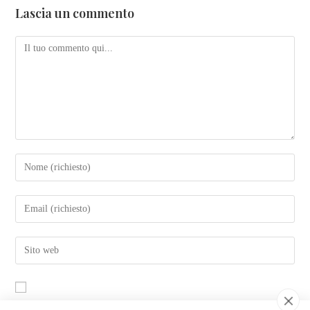
Lascia un commento
Salva il mio nome, email e sito web in questo browser per la