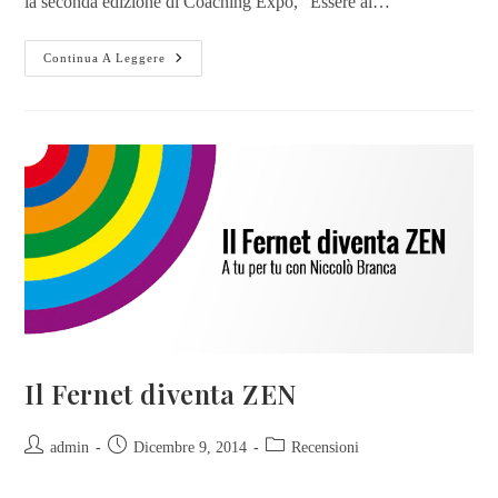
la seconda edizione di Coaching Expo, “Essere al…
Continua A Leggere
Il Fernet diventa ZEN
admin
Dicembre 9, 2014
Recensioni