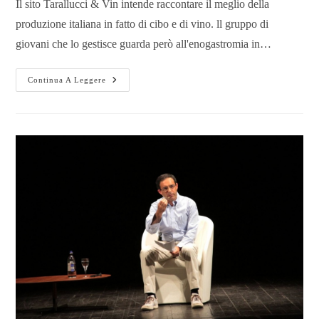
Il sito Tarallucci & Vin intende raccontare il meglio della
produzione italiana in fatto di cibo e di vino. ll gruppo di
giovani che lo gestisce guarda però all'enogastromia in…
Continua A Leggere